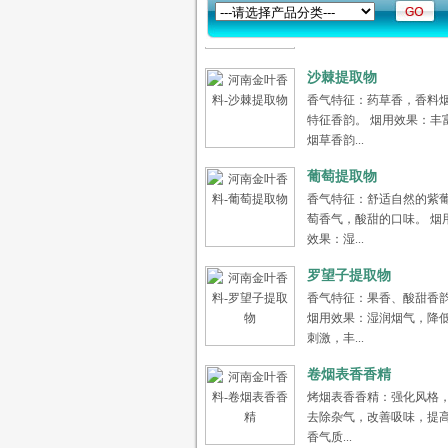
香，湿润...
沙棘提取物
香气特征：药草香，香料
特征香韵。 烟用效果：丰
烟草香韵...
葡萄提取物
香气特征：舒适自然的紫
萄香气，酸甜的口味。 烟
效果：湿...
罗望子提取物
香气特征：果香、酸甜香
烟用效果：湿润烟气，降
刺激，丰...
卷烟表香香精
烤烟表香香精：强化风格
去除杂气，改善吸味，提
香气质...