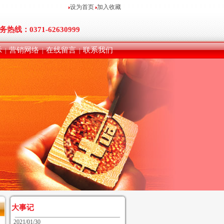
设为首页
加入收藏
务热线：0371-62630999
示
营销网络
在线留言
联系我们
|
|
|
大事记
2021/01/30