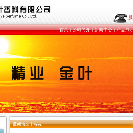
服
首页
公司简介
新闻中心
产品展
|
|
|
樱
兰
烟
甜
甜