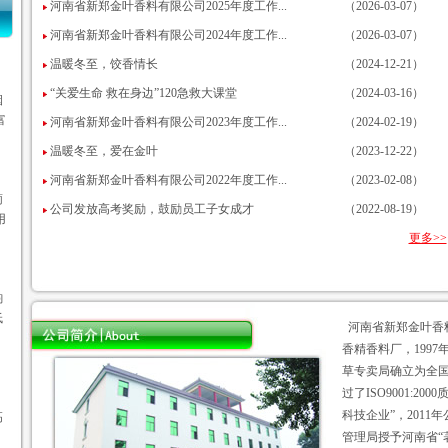
河南省新郑金叶香料有限公司2025年度工作...
（2026-03-07）
河南省新郑金叶香料有限公司2024年度工作...
（2026-03-07）
温暖冬至，饺香情长
（2024-12-21）
烟
“关爱生命 救在身边”120急救大课堂
（2024-03-16）
富
河南省新郑金叶香料有限公司2023年度工作...
（2024-02-19）
温暖冬至，爱在金叶
（2023-12-22）
葡
河南省新郑金叶香料有限公司2022年度工作...
（2023-02-08）
用
公司发放高考奖励，鼓励员工子女成才
（2022-08-19）
更多>>
韵
低
河南省新郑金叶香料
香精香料厂，1997
草专卖局确立为全国
，
过了ISO9001:2
高
科技企业”，2011
管理局授予河南省“