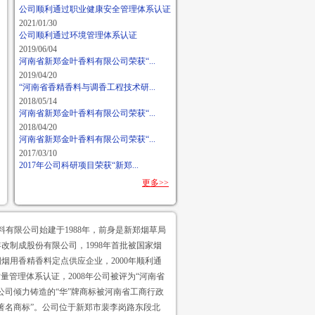
公司顺利通过职业健康安全管理体系认证
2021/01/30
公司顺利通过环境管理体系认证
2019/06/04
河南省新郑金叶香料有限公司荣获“...
2019/04/20
“河南省香精香料与调香工程技术研...
2018/05/14
河南省新郑金叶香料有限公司荣获“...
2018/04/20
河南省新郑金叶香料有限公司荣获“...
2017/03/10
2017年公司科研项目荣获“新郑...
更多>>
有限公司始建于1988年，前身是新郑烟草局
年改制成股份有限公司，1998年首批被国家烟
烟用香精香料定点供应企业，2000年顺利通
000质量管理体系认证，2008年公司被评为“河南省
年公司倾力铸造的“华”牌商标被河南省工商行政
著名商标”。公司位于新郑市裴李岗路东段北