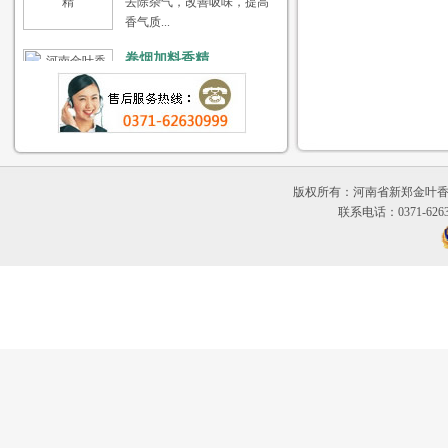
卷烟加料香精
低次烟叶处理料：减少杂气
和刺激性，改善余味，提高
香气质...
功能型香基
烟香增效剂 棕色透明液体，
采用烟草潜香物质及天...
版权所有：河南省新郑金叶香料
联系电话：0371-62630
缬草根提取物
香气特征：药草香、缬草特
征香。 烟用效果：掩盖杂
气，改善烟...
橡木提取物
香气特征：本草香，陈烟香
韵。 烟用效果：提升烟草内
在品质，...
天然果酸