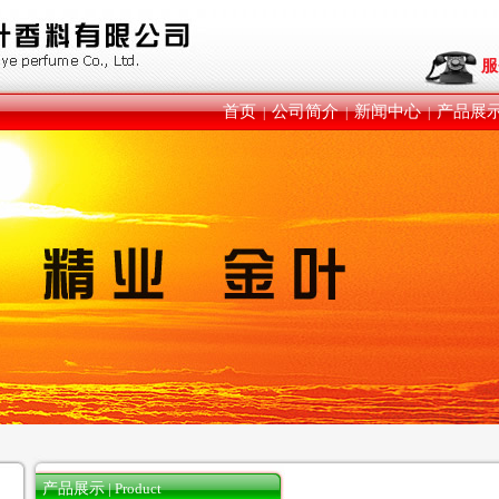
服
首页
公司简介
新闻中心
产品展
|
|
|
樱
兰
烟
产品展示
| Product