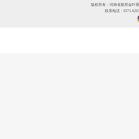
版权所有：河南省新郑金叶香料
韵。 烟用效果：细腻烟气，
联系电话：0371-62630
降低刺激...
枫槭浸膏
香气特征：枫槭糖香、焦糖
香。 烟用效果：协调烟香、
降低喉部...
春黄菊提取物
香气特征：烤香、春黄菊香
气。 烟用效果：协调烟香，
提高生理...
黑莓提取物
香气特征：清新自然的黑莓
香气，果甜香。 烟用效果：
细腻烟气...
苹果提取物
香气特征：苹果香气，微酸
甜味。 烟用效果：柔和细腻
烟气，降...