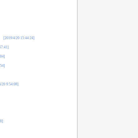
[2019/4/20 15:44:24]
57:41]
:04]
:54]
/20 9:54:08]
8]