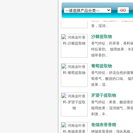
甜橙提取物
香气特征：舒适的果香、
橙香。 烟用效果：增进果
香，湿润...
沙棘提取物
香气特征：药草香，香料
特征香韵。 烟用效果：丰
烟草香韵...
葡萄提取物
香气特征：舒适自然的紫
萄香气，酸甜的口味。 烟
效果：湿...
罗望子提取物
香气特征：果香、酸甜香
烟用效果：湿润烟气，降
刺激，丰...
卷烟表香香精
烤烟表香香精：强化风格
去除杂气，改善吸味，提