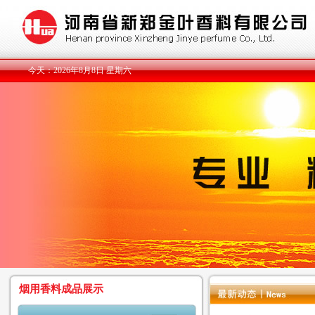
今天：2026年8月8日 星期六
樱桃提取物
香气特征：酸甜果香、甜樱
桃香。 烟用效果：降刺掩
杂、湿润烟...
香荚兰提取物
香气特征：奶甜香，香荚兰
特征香。 烟用效果：协调烟
香，改善...
甜橙提取物
烟用香料成品展示
香气特征：舒适的果香、甜